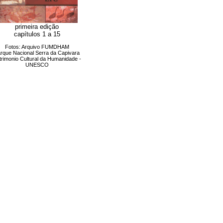
primeira edição
capítulos 1 a 15
Fotos: Arquivo FUMDHAM
rque Nacional Serra da Capivara
trimonio Cultural da Humanidade -
UNESCO