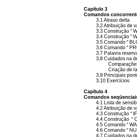
Capítulo 3
Comandos concorrent
3.1 Atraso delta
3.2 Atribuição de v
3.3 Construção “
3.4 Construção “
3.5 Comando “ BL
3.6 Comando “ P
3.7 Palavra rese
3.8 Cuidados na d
Comparações
Criação de 
3.9 Principais po
3.10 Exercícios
Capítulo 4
Comandos seqüenciai
4.1 Lista de sensi
4.2 Atribuição de v
4.3 Construção “ I
4.4 Construção 
4.5 Comando “ W
4.6 Comando “ NU
4.7 Cuidados na 