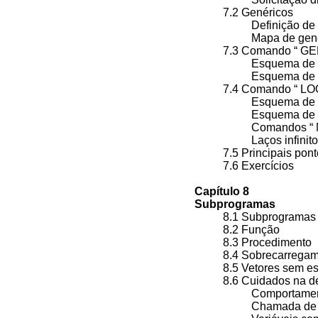
7.2 Genéricos
Definição d
Mapa de gen
7.3 Comando “ 
Esquema de 
Esquema de 
7.4 Comando “ L
Esquema de 
Esquema de 
Comandos “ 
Laços infini
7.5 Principais po
7.6 Exercícios
Capítulo 8
Subprogramas
8.1 Subprograma
8.2 Função
8.3 Procedimento
8.4 Sobrecarrega
8.5 Vetores sem e
8.6 Cuidados na 
Comportamen
Chamada de 