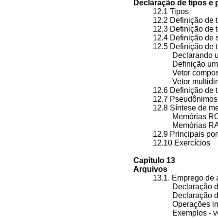
Declaração de tipos e
12.1 Tipos
12.2 Definição de
12.3 Definição de 
12.4 Definição de
12.5 Definição de 
Declarando 
Definição um
Vetor compos
Vetor multi
12.6 Definição de 
12.7 Pseudônim
12.8 Síntese de 
Memórias 
Memórias 
12.9 Principais p
12.10 Exercícios
Capítulo 13
Arquivos
13.1. Emprego de
Declaração 
Declaração d
Operações i
Exemplos -