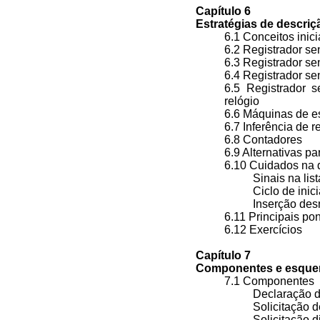
Capítulo 6
Estratégias de descriç
6.1 Conceitos inic
6.2 Registrador se
6.3 Registrador se
6.4 Registrador se
6.5 Registrador s
relógio
6.6 Máquinas de 
6.7 Inferência de 
6.8 Contadores
6.9 Alternativas p
6.10 Cuidados na
Sinais na li
Ciclo de ini
Inserção de
6.11 Principais p
6.12 Exercícios
Capítulo 7
Componentes e esque
7.1 Componentes
Declaração
Solicitação
Solicitação 