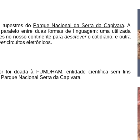
s rupestres do
Parque Nacional da Serra da Capivara
. A
 paralelo entre duas formas de linguagem: uma utilizada
tes no nosso continente para
descrever
o cotidiano, e outra
ver
circuitos eletrônicos.
r foi doada à FUMDHAM, entidade científica sem fins
o Parque Nacional Serra da Capivara.