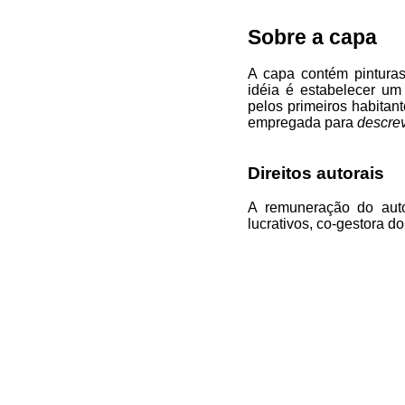
Sobre a capa
A capa contém pintura
idéia é estabelecer um
pelos primeiros habitan
empregada para
descre
Direitos autorais
A remuneração do auto
lucrativos, co-gestora d