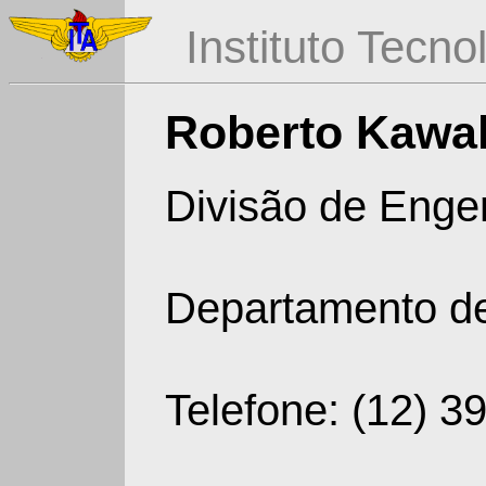
Instituto Tecn
Roberto Kawa
Divisão de Engen
Departamento de
Telefone: (12) 3