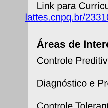
Link para Currícu
lattes.cnpq.br/23
Áreas de Inter
Controle Prediti
Diagnóstico e Pr
Controle Toleran